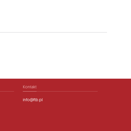
Kontakt
info@ftb.pl