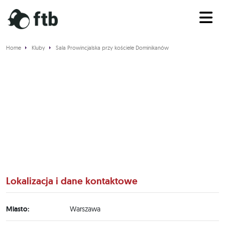
Home
Kluby
Sala Prowincjalska przy kościele Dominikanów
Sala Prowincjalska przy
kościele Dominikanów
Lokalizacja i dane kontaktowe
Miasto:
Warszawa