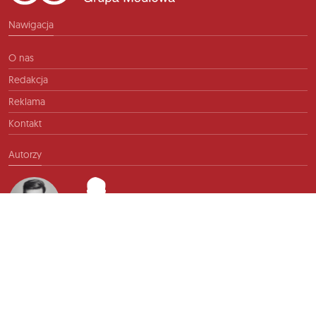
Nawigacja
O nas
Redakcja
Reklama
Kontakt
Autorzy
Kontakt
info@ftb.pl