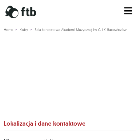
Home
Kluby
Sala koncertowa Akademii Muzycznej im. G. i K. Bacewiczów
Sala koncertowa Akademii
Muzycznej im. G. i K.
Bacewiczów
Lokalizacja i dane kontaktowe