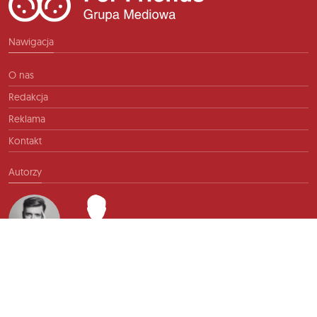
Nawigacja
O nas
Redakcja
Reklama
Kontakt
Autorzy
Kontakt
info@ftb.pl