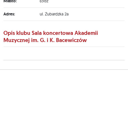
Miasto:
Łódź
Adres:
ul. Żubardzka 2a
Opis klubu Sala koncertowa Akademii
Muzycznej im. G. i K. Bacewiczów