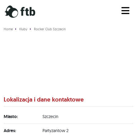
Home
Kluby
Rocker Club Szczecin
Rocker Club Szczecin
Lokalizacja i dane kontaktowe
Miasto:
Szczecin
Adres:
Partyzantow 2