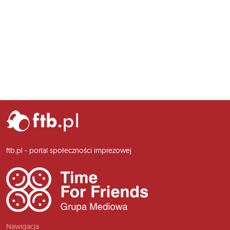
ftb.pl - portal społeczności imprezowej
Nawigacja