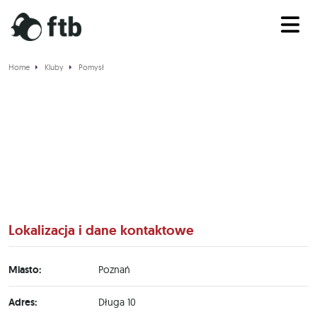
Home
Kluby
Pomysł
Pomysł
Lokalizacja i dane kontaktowe
Miasto:
Poznań
Adres:
Długa 10