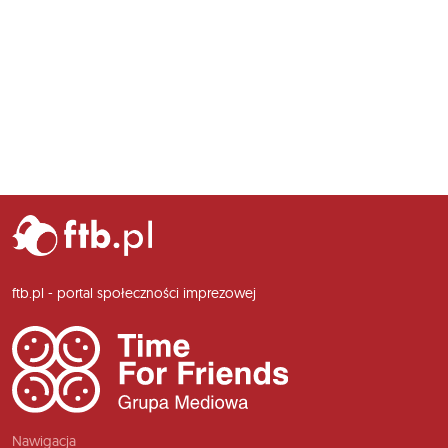
ftb.pl - portal społeczności imprezowej
Nawigacja