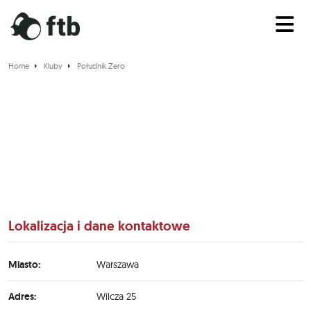
Home
Kluby
Południk Zero
Południk Zero
Lokalizacja i dane kontaktowe
Miasto:
Warszawa
Adres:
Wilcza 25