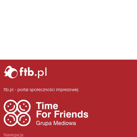
ftb.pl - portal społeczności imprezowej
Nawigacja