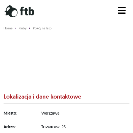
Home
Kluby
Pokój na lato
Pokój na lato
Lokalizacja i dane kontaktowe
Miasto:
Warszawa
Adres:
Towarowa 25