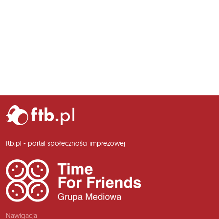
ftb.pl - portal społeczności imprezowej
Nawigacja