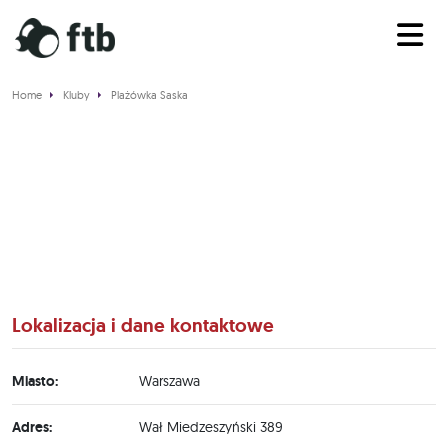
Home
Kluby
Plażówka Saska
Plażówka Saska
Lokalizacja i dane kontaktowe
Miasto:
Warszawa
Adres:
Wał Miedzeszyński 389