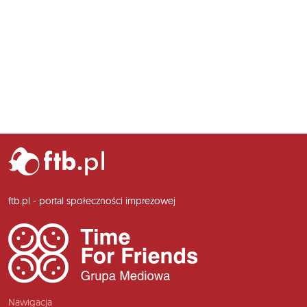
ftb.pl - portal społeczności imprezowej
Nawigacja