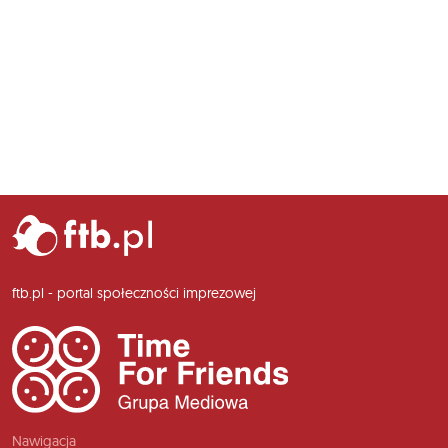
ftb.pl - portal społeczności imprezowej
Nawigacja