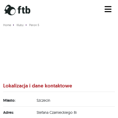
Home
Kluby
Peron 5
Peron 5
Lokalizacja i dane kontaktowe
Miasto:
Szczecin
Adres:
Stefana Czarnieckiego 8i