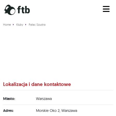
Home
Kluby
Pałac Szustra
Pałac Szustra
Lokalizacja i dane kontaktowe
Miasto:
Warszawa
Adres:
Morskie Oko 2, Warszawa