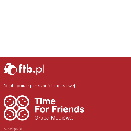
ftb.pl - portal społeczności imprezowej
Nawigacja