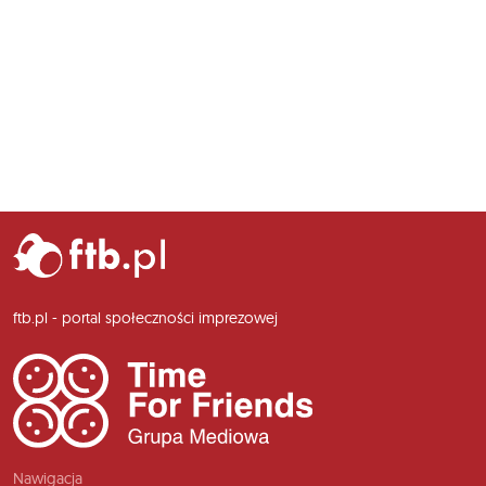
ftb.pl - portal społeczności imprezowej
Nawigacja