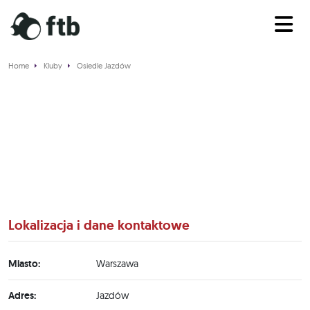
Home
Kluby
Osiedle Jazdów
Osiedle Jazdów
Lokalizacja i dane kontaktowe
Miasto:
Warszawa
Adres:
Jazdów