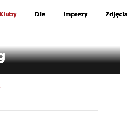
Kluby
DJe
Imprezy
Zdjęcia
g
e