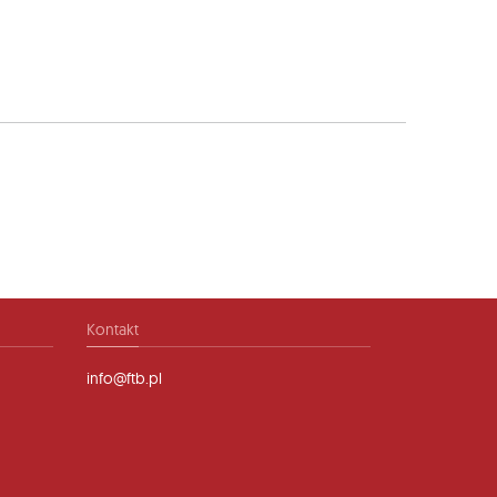
Kontakt
info@ftb.pl