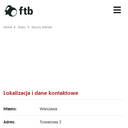
Home
Kluby
Nocny Market
Nocny Market
Lokalizacja i dane kontaktowe
Miasto:
Warszawa
Adres:
Towarowa 3