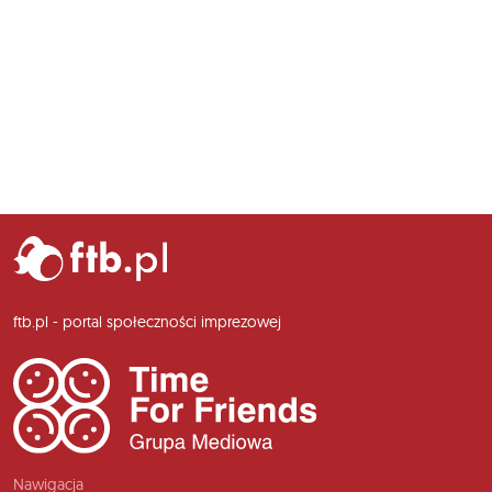
ftb.pl - portal społeczności imprezowej
Nawigacja