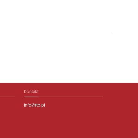
Kontakt
info@ftb.pl