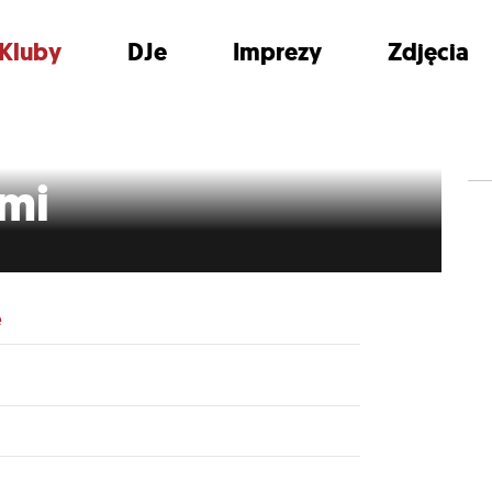
Kluby
DJe
Imprezy
Zdjęcia
emi
e