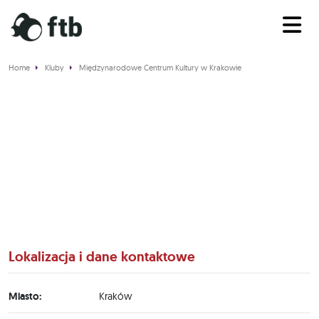
Home
Kluby
Międzynarodowe Centrum Kultury w Krakowie
Międzynarodowe Centrum
Kultury w Krakowie
Lokalizacja i dane kontaktowe
Miasto:
Kraków