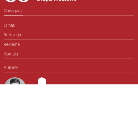
Nawigacja
O nas
Redakcja
Reklama
Kontakt
Autorzy
Kontakt
info@ftb.pl