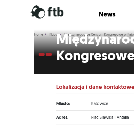
News
Międzynaro
Home
Kluby
Międzynarodowe Centrum Kongresowe w Kato
Kongresowe
Lokalizacja i dane kontaktow
Miasto:
Katowice
Adres:
Plac Sławika i Antalla 1