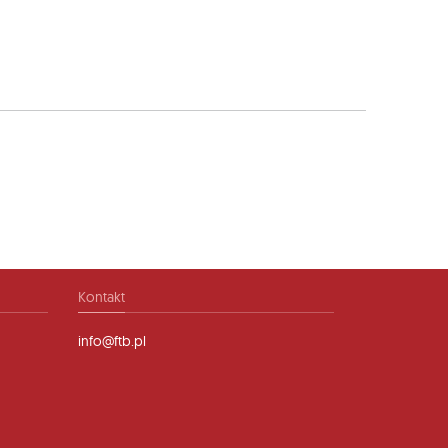
Kontakt
info@ftb.pl