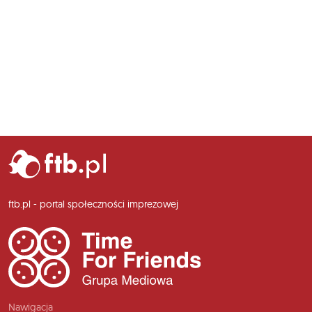
ftb.pl - portal społeczności imprezowej
Nawigacja