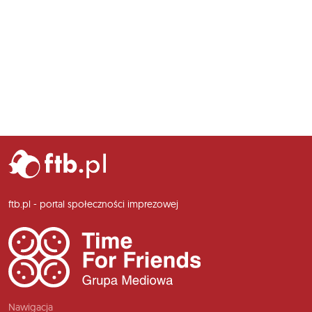
ftb.pl - portal społeczności imprezowej
Nawigacja