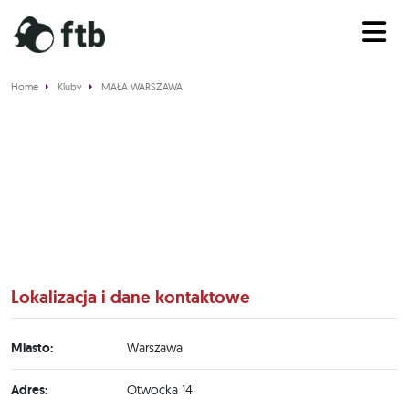
Home
Kluby
MAŁA WARSZAWA
MAŁA WARSZAWA
Lokalizacja i dane kontaktowe
Miasto:
Warszawa
Adres:
Otwocka 14