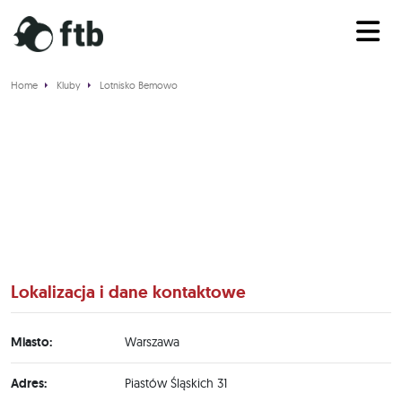
Home
Kluby
Lotnisko Bemowo
Lotnisko Bemowo
Lokalizacja i dane kontaktowe
Miasto:
Warszawa
Adres:
Piastów Śląskich 31