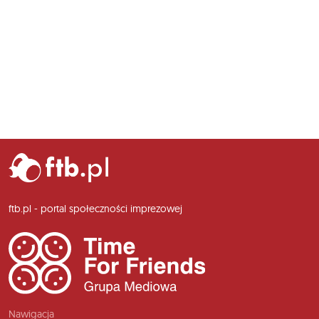
ftb.pl - portal społeczności imprezowej
Nawigacja