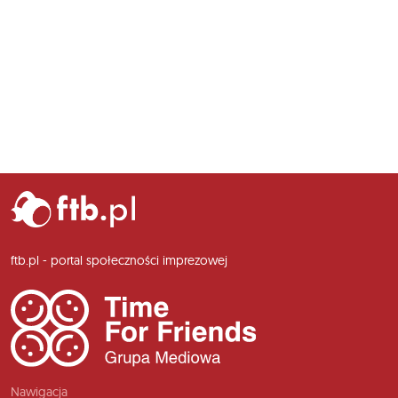
ftb.pl - portal społeczności imprezowej
Nawigacja