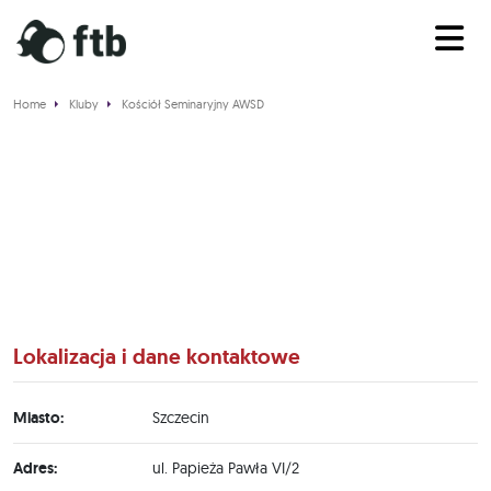
Home
Kluby
Kościół Seminaryjny AWSD
Kościół Seminaryjny AWSD
Lokalizacja i dane kontaktowe
Miasto:
Szczecin
Adres:
ul. Papieża Pawła VI/2