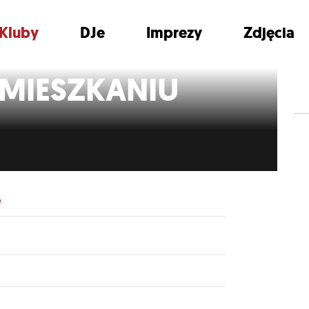
Kluby
DJe
Imprezy
Zdjęcia
MIESZKANIU
e