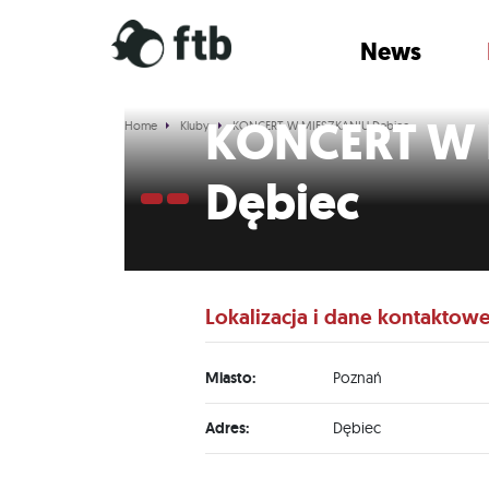
News
KONCERT W 
Home
Kluby
KONCERT W MIESZKANIU Dębiec
Dębiec
Lokalizacja i dane kontaktow
Miasto:
Poznań
Adres:
Dębiec