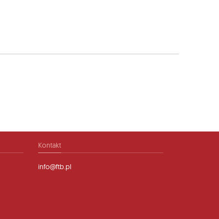
Kontakt
info@ftb.pl