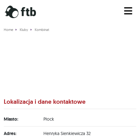
Home
Kluby
Kombinat
Kombinat
Lokalizacja i dane kontaktowe
Miasto:
Płock
Adres:
Henryka Sienkiewicza 32