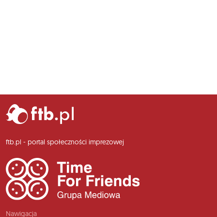
ftb.pl - portal społeczności imprezowej
Nawigacja