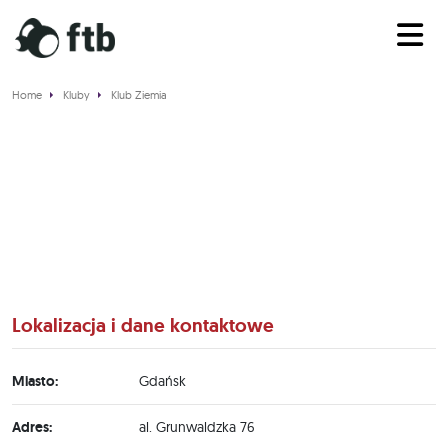
Home
Kluby
Klub Ziemia
Klub Ziemia
Lokalizacja i dane kontaktowe
Miasto:
Gdańsk
Adres:
al. Grunwaldzka 76