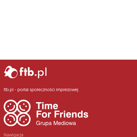
ftb.pl - portal społeczności imprezowej
Nawigacja