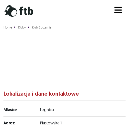
Home
Kluby
Klub Spiżarnia
Klub Spiżarnia
Lokalizacja i dane kontaktowe
Miasto:
Legnica
Adres:
Piastowska 1