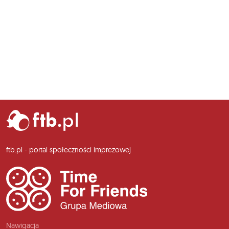
ftb.pl - portal społeczności imprezowej
Nawigacja