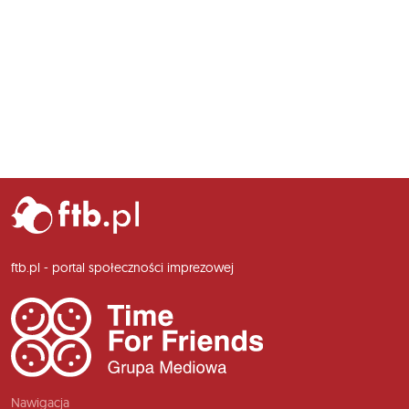
ftb.pl - portal społeczności imprezowej
Nawigacja