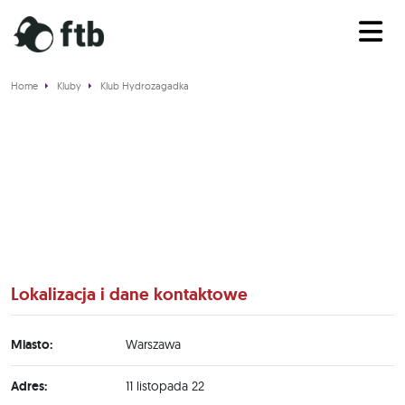
Home
Kluby
Klub Hydrozagadka
Klub Hydrozagadka
Lokalizacja i dane kontaktowe
Miasto:
Warszawa
Adres:
11 listopada 22