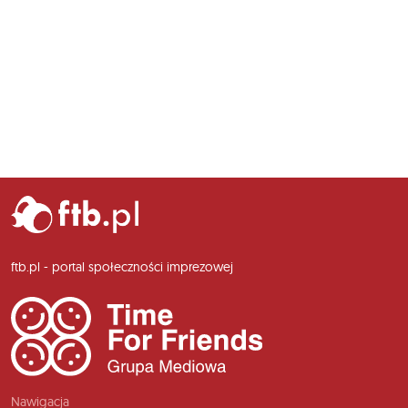
ftb.pl - portal społeczności imprezowej
Nawigacja