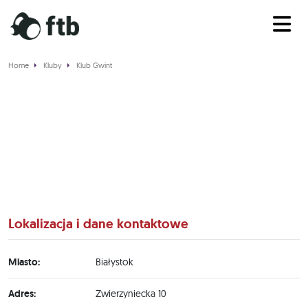
Home
Kluby
Klub Gwint
Klub Gwint
Lokalizacja i dane kontaktowe
Miasto:
Białystok
Adres:
Zwierzyniecka 10