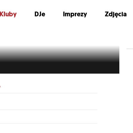
Kluby
DJe
Imprezy
Zdjęcia
e