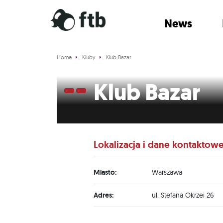
News
Home
Kluby
Klub Bazar
Klub Bazar
Lokalizacja i dane kontaktow
Miasto:
Warszawa
Adres:
ul. Stefana Okrzei 26