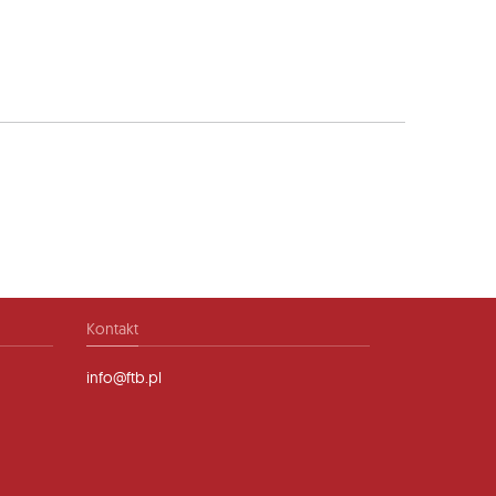
Kontakt
info@ftb.pl