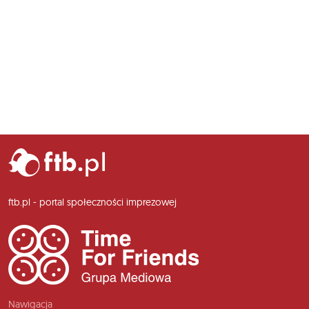
ftb.pl - portal społeczności imprezowej
Nawigacja