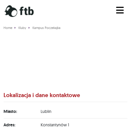
Home
Kluby
Kampus Poczekajka
Kampus Poczekajka
Lokalizacja i dane kontaktowe
Miasto:
Lublin
Adres:
Konstantynów 1