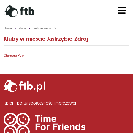
Home
Kluby
Jastrzębie-Zdrój
Kluby w mieście Jastrzębie-Zdrój
Chimera Pub
ftb.pl - portal społeczności imprezowej