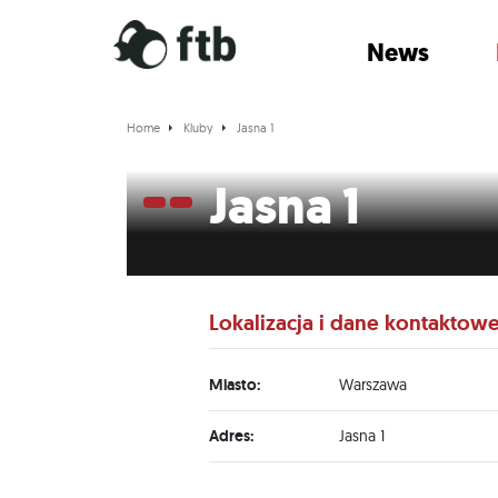
News
Home
Kluby
Jasna 1
Jasna 1
Lokalizacja i dane kontaktow
Miasto:
Warszawa
Adres:
Jasna 1