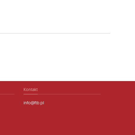
Kontakt
info@ftb.pl