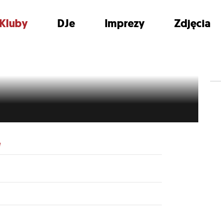
Kluby
DJe
Imprezy
Zdjęcia
e