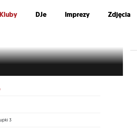
Kluby
DJe
Imprezy
Zdjęcia
e
upki 3