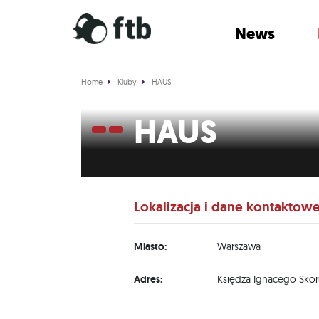
News
Home
Kluby
HAUS
HAUS
Lokalizacja i dane kontaktow
Miasto:
Warszawa
Adres:
Księdza Ignacego Skor