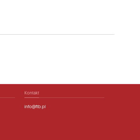
Kontakt
info@ftb.pl