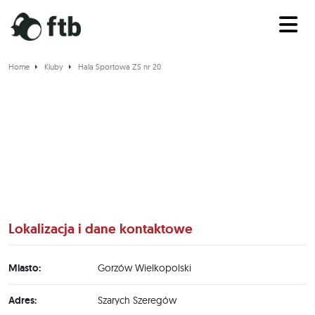
Home
Kluby
Hala Sportowa ZS nr 20
Hala Sportowa ZS nr 20
Lokalizacja i dane kontaktowe
Miasto:
Gorzów Wielkopolski
Adres:
Szarych Szeregów