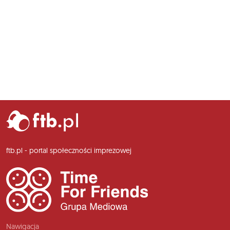
ftb.pl - portal społeczności imprezowej
Nawigacja