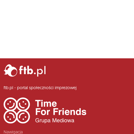
ftb.pl - portal społeczności imprezowej
Nawigacja