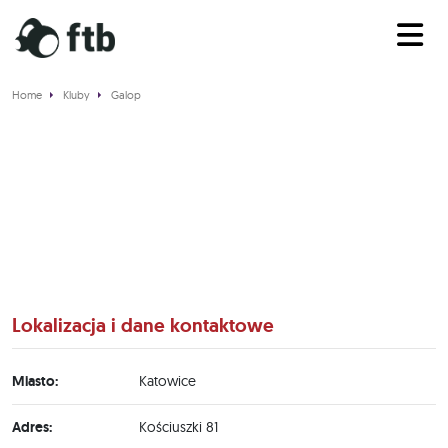
Home
Kluby
Galop
Galop
Lokalizacja i dane kontaktowe
Miasto:
Katowice
Adres:
Kościuszki 81