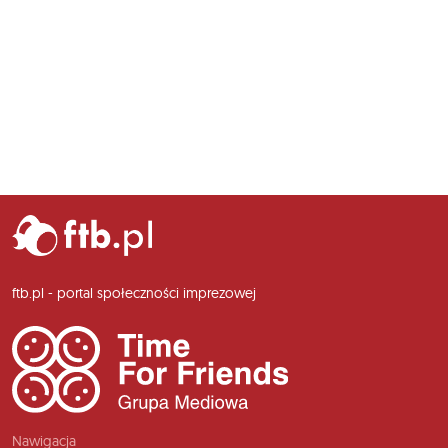
ftb.pl - portal społeczności imprezowej
Nawigacja