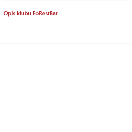
Opis klubu FoRestBar