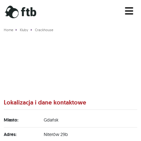
Home
Kluby
Crackhouse
Crackhouse
Lokalizacja i dane kontaktowe
Miasto:
Gdańsk
Adres:
Niterów 29b