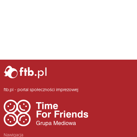
ftb.pl - portal społeczności imprezowej
Nawigacja