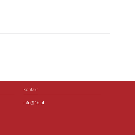
Kontakt
info@ftb.pl