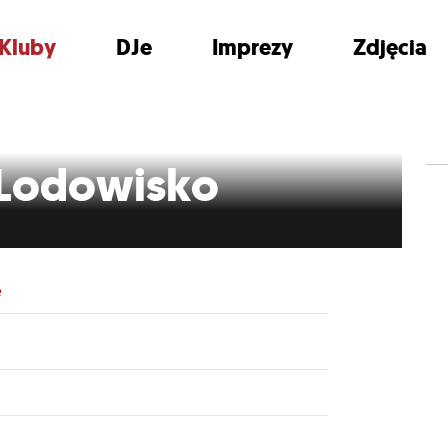
Kluby
DJe
Imprezy
Zdjęcia
 Lodowisko
e