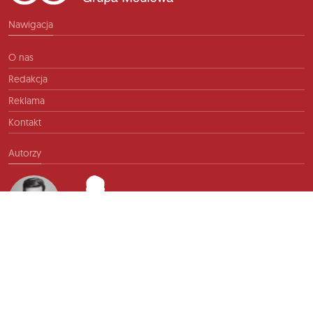
Nawigacja
O nas
Redakcja
Reklama
Kontakt
Autorzy
Kontakt
info@ftb.pl