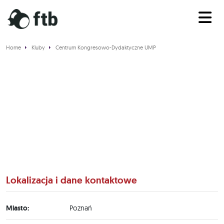
Home
Kluby
Centrum Kongresowo-Dydaktyczne UMP
Centrum Kongresowo-
Dydaktyczne UMP
Lokalizacja i dane kontaktowe
Miasto:
Poznań