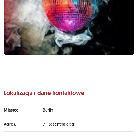
Lokalizacja i dane kontaktowe
Miasto:
Berlin
Adres:
71 Rosenthalerstr.