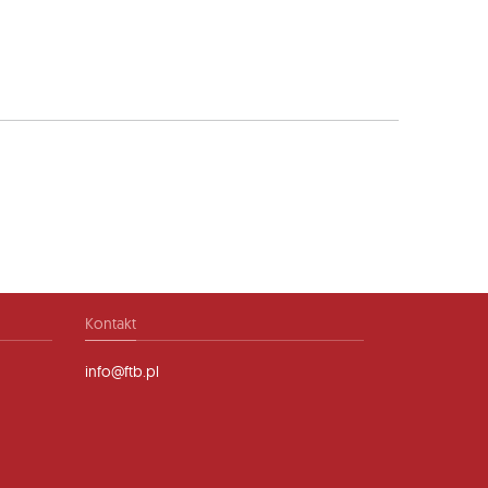
Kontakt
info@ftb.pl