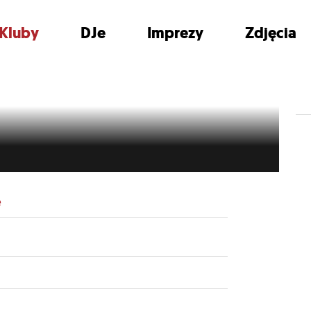
Kluby
DJe
Imprezy
Zdjęcia
e