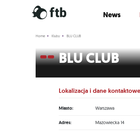
News
Home
Kluby
BLU CLUB
BLU CLUB
Lokalizacja i dane kontaktow
Miasto:
Warszawa
Adres:
Mazowiecka 14