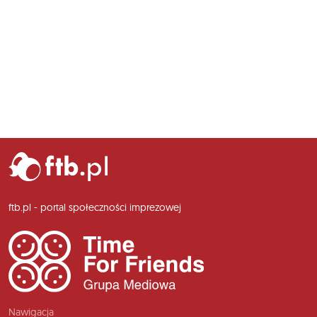
ftb.pl - portal społeczności imprezowej
Nawigacja