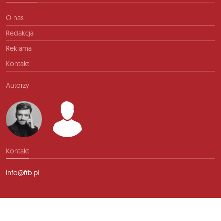
O nas
Redakcja
Reklama
Kontakt
Autorzy
Kontakt
info@ftb.pl
2026 © TIME FOR FRIENDS sp. z o.o. Wszelkie prawa zastrzeżone.