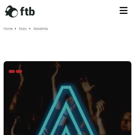
Home
Kluby
Akademia
Akademia