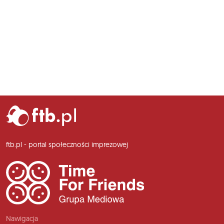
ftb.pl - portal społeczności imprezowej
Nawigacja