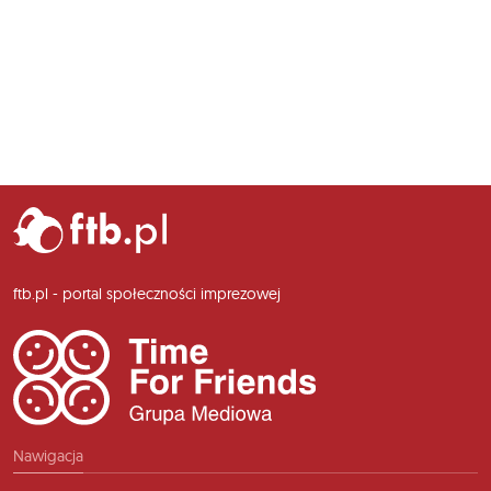
ftb.pl - portal społeczności imprezowej
Nawigacja