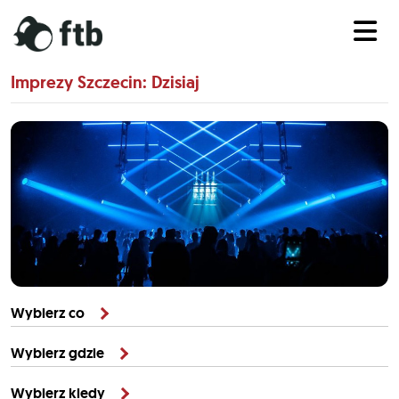
Imprezy Szczecin: Dzisiaj
Wybierz co
Wybierz gdzie
Wybierz kiedy