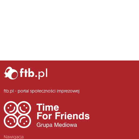
ftb.pl - portal społeczności imprezowej
Nawigacja