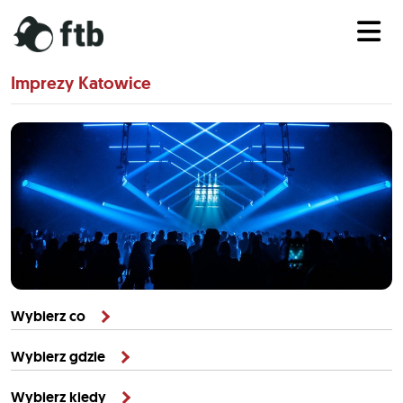
Imprezy Katowice
Wybierz co
Wybierz gdzie
Wybierz kiedy