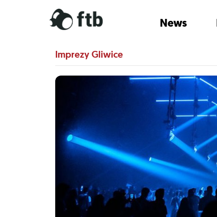
News
Imprezy Gliwice