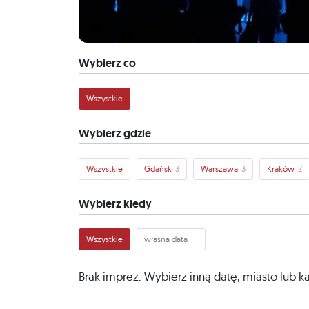
Wybierz co
Wszystkie
Wybierz gdzie
Wszystkie
Gdańsk
3
Warszawa
3
Kraków
2
Wybierz kiedy
Wszystkie
Brak imprez. Wybierz inną datę, miasto lub k