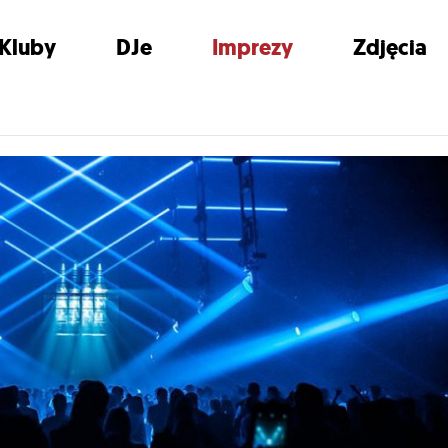
Kluby
DJe
Imprezy
Zdjęcia