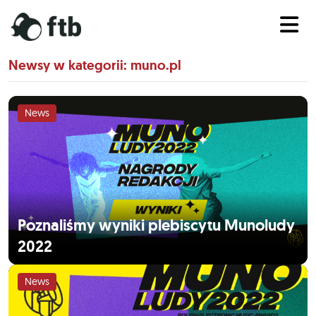
Newsy w kategorii: muno.pl
News
Poznaliśmy wyniki plebiscytu Munoludy
2022
News