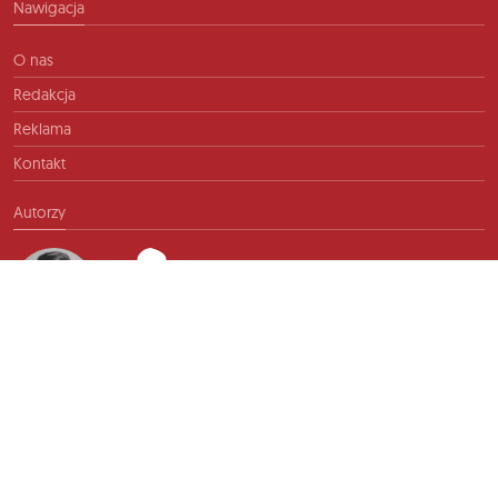
Nawigacja
O nas
Redakcja
Reklama
Kontakt
Autorzy
Kontakt
info@ftb.pl