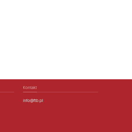
Kontakt
info@ftb.pl