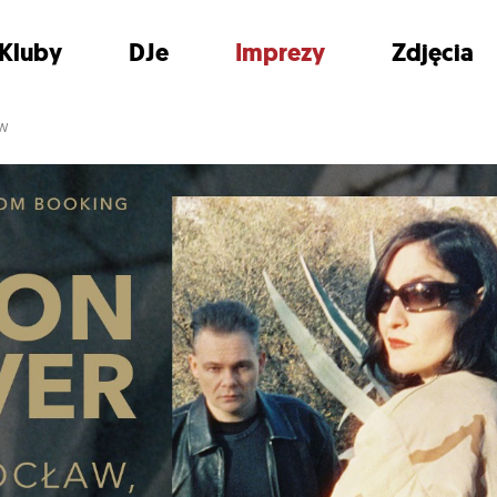
Kluby
DJe
Imprezy
Zdjęcia
AW