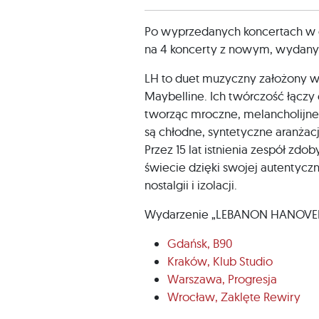
Po wyprzedanych koncertach w
na 4 koncerty z nowym, wydanym
LH to duet muzyczny założony w 2
Maybelline. Ich twórczość łączy
tworząc mroczne, melancholijne 
są chłodne, syntetyczne aranżacj
Przez 15 lat istnienia zespół zd
świecie dzięki swojej autentyc
nostalgii i izolacji.
Wydarzenie „LEBANON HANOVER”
Gdańsk, B90
Kraków, Klub Studio
Warszawa, Progresja
Wrocław, Zaklęte Rewiry