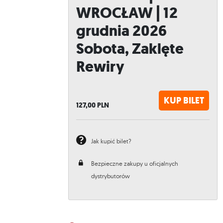
WROCŁAW | 12
grudnia 2026
Sobota, Zaklęte
Rewiry
KUP BILET
127,00
PLN
Jak kupić bilet?
Bezpieczne zakupy u oficjalnych
dystrybutorów