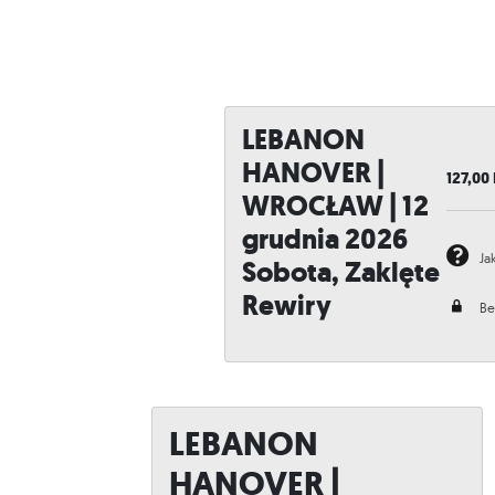
LEBANON
HANOVER |
127,00
WROCŁAW | 12
grudnia 2026
Ja
Sobota, Zaklęte
Rewiry
Be
LEBANON
HANOVER |