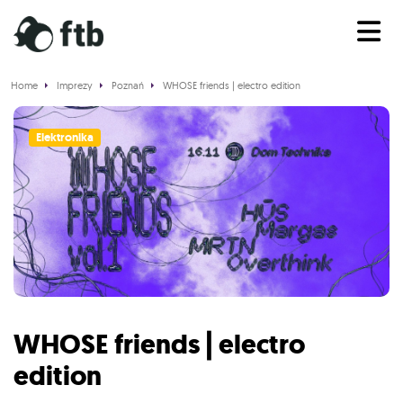
Home
Imprezy
Poznań
WHOSE friends | electro edition
Elektronika
WHOSE friends | electro
edition