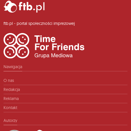
ftb.pl - portal społeczności imprezowej
Nawigacja
O nas
Redakcja
Reklama
Kontakt
Autorzy