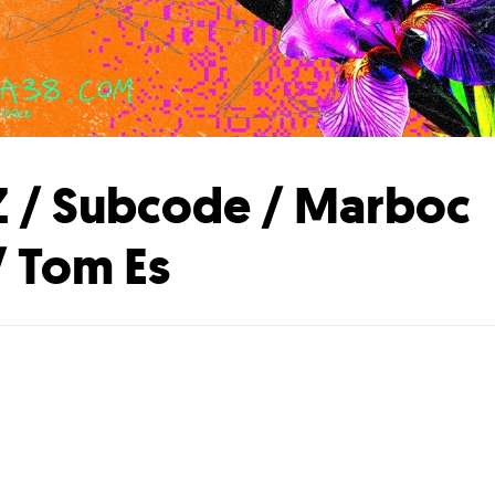
Z / Subcode / Marboc
/ Tom Es