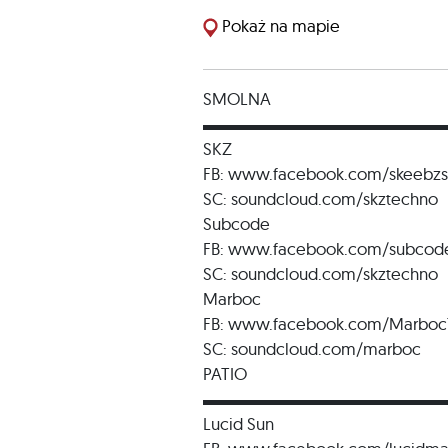
Pokaż na mapie
SMOLNA
▬▬▬▬▬▬▬▬▬▬▬▬▬▬
SKZ
FB: www.facebook.com/skeebzs
SC: soundcloud.com/skztechno
Subcode
FB: www.facebook.com/subcod
SC: soundcloud.com/skztechno
Marboc
FB: www.facebook.com/Marboc
SC: soundcloud.com/marboc
PATIO
▬▬▬▬▬▬▬▬▬▬▬▬▬▬
Lucid Sun