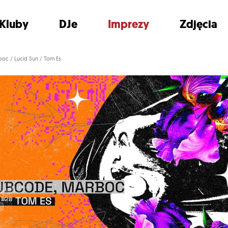
Kluby
DJe
Imprezy
Zdjęcia
oc / Lucid Sun / Tom Es