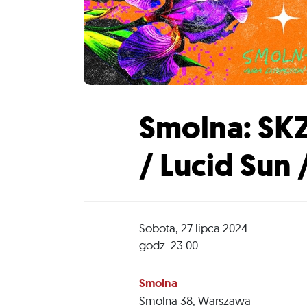
Smolna: SK
/ Lucid Sun 
Sobota, 27 lipca 2024
godz: 23:00
Smolna
Smolna 38
,
Warszawa