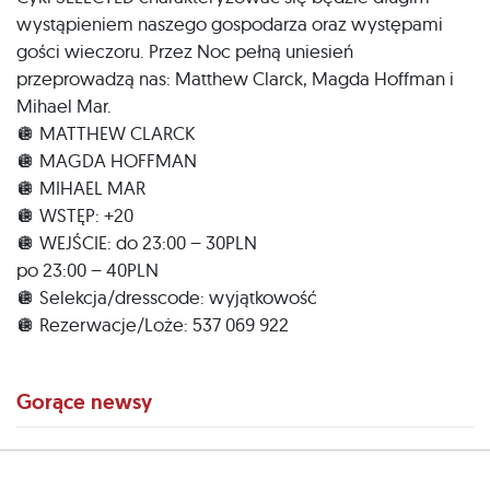
wystąpieniem naszego gospodarza oraz występami
gości wieczoru. Przez Noc pełną uniesień
przeprowadzą nas: Matthew Clarck, Magda Hoffman i
Mihael Mar.
🪩 MATTHEW CLARCK
🪩 MAGDA HOFFMAN
🪩 MIHAEL MAR
🪩 WSTĘP: +20
🪩 WEJŚCIE: do 23:00 – 30PLN
po 23:00 – 40PLN
🪩 Selekcja/dresscode: wyjątkowość
🪩 Rezerwacje/Loże: 537 069 922
Gorące newsy