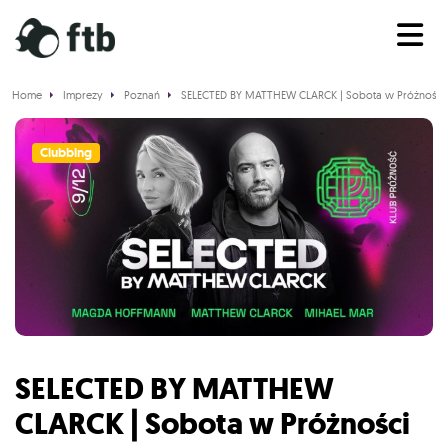
Home
Imprezy
Poznań
SELECTED BY MATTHEW CLARCK | Sobota w Próżności
Clubbing
SELECTED BY MATTHEW
CLARCK | Sobota w Próżności