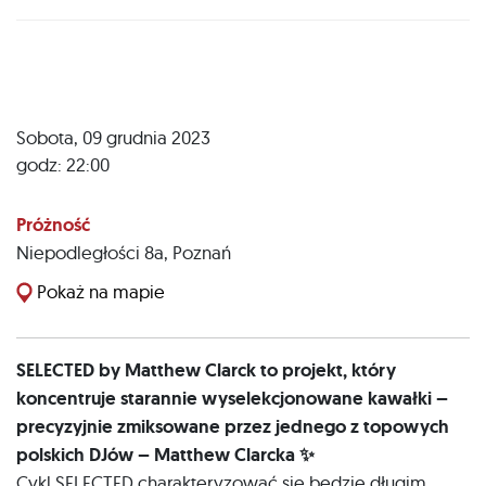
Sobota, 09 grudnia 2023
godz: 22:00
Próżność
Niepodległości 8a
,
Poznań
Pokaż na mapie
SELECTED by Matthew Clarck to projekt, który
koncentruje starannie wyselekcjonowane kawałki –
precyzyjnie zmiksowane przez jednego z topowych
polskich DJów – Matthew Clarcka ✨
Cykl SELECTED charakteryzować się będzie długim